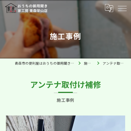
施工事例
青森市の便利屋はおうちの御用聞き家工房 青森栄山店
施工事例
アンテナ取付け補修
アンテナ取付け補修
施工事例