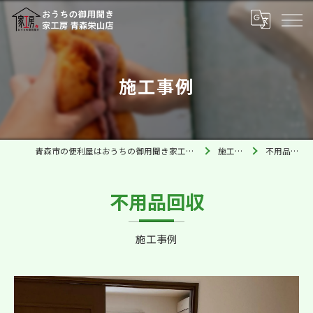
施工事例
青森市の便利屋はおうちの御用聞き家工房 青森栄山店
施工事例
不用品回収
不用品回収
施工事例