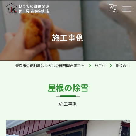
施工事例
青森市の便利屋はおうちの御用聞き家工房 青森栄山店
施工事例
屋根の除雪
屋根の除雪
施工事例