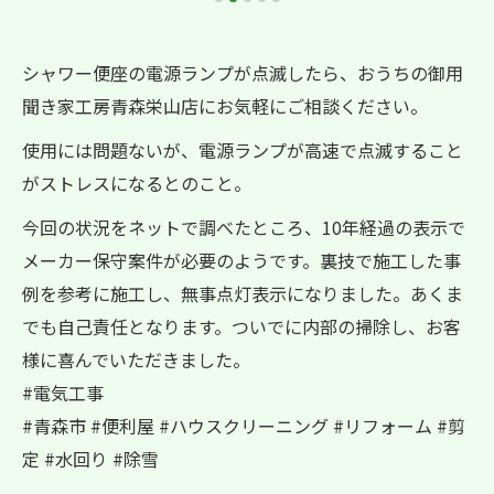
シャワー便座の電源ランプが点滅したら、おうちの御用
聞き家工房青森栄山店にお気軽にご相談ください。
使用には問題ないが、電源ランプが高速で点滅すること
がストレスになるとのこと。
今回の状況をネットで調べたところ、10年経過の表示で
メーカー保守案件が必要のようです。裏技で施工した事
例を参考に施工し、無事点灯表示になりました。あくま
でも自己責任となります。ついでに内部の掃除し、お客
様に喜んでいただきました。
#電気工事
#青森市 #便利屋 #ハウスクリーニング #リフォーム #剪
定 #水回り #除雪