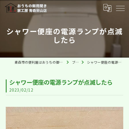
シャワー便座の電源ランプが点滅
したら
青森市の便利屋はおうちの御用聞き家工房 青森栄山店
ブログ
シャワー便座の電源ランプが点滅したら
シャワー便座の電源ランプが点滅したら
2023/02/12