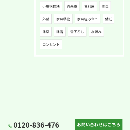
小規模修繕
青森市
便利屋
修理
外壁
家具移動
家具組み立て
壁紙
除草
除雪
雪下ろし
水漏れ
コンセント
0120-836-476
お問い合わせはこちら