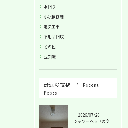
水回り
小規模修繕
電気工事
不用品回収
その他
豆知識
最近の投稿
Recent
Posts
2026/07/26
シャワーヘッドの交換は！