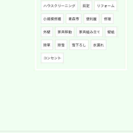
ハウスクリーニング
剪定
リフォーム
小規模修繕
青森市
便利屋
修理
外壁
家具移動
家具組み立て
壁紙
除草
除雪
雪下ろし
水漏れ
コンセント