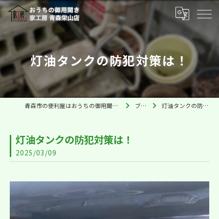
灯油タンクの防犯対策は！
青森市の便利屋はおうちの御用聞き家工房 青森栄山店
ブログ
灯油タンクの防犯対策は！
灯油タンクの防犯対策は！
2025/03/09