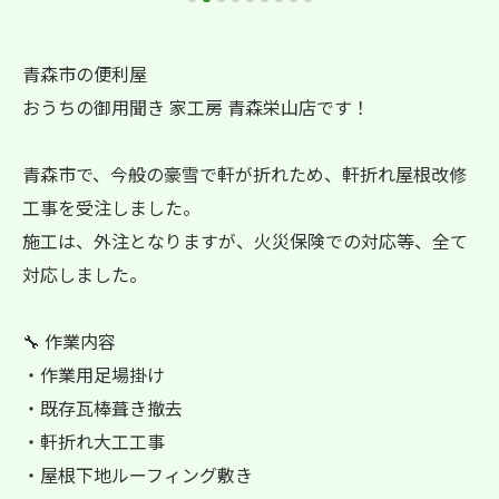
青森市の便利屋
おうちの御用聞き 家工房 青森栄山店です！
青森市で、今般の豪雪で軒が折れため、軒折れ屋根改修
工事を受注しました。
施工は、外注となりますが、火災保険での対応等、全て
対応しました。
🔧 作業内容
・作業用足場掛け
・既存瓦棒葺き撤去
・軒折れ大工工事
・屋根下地ルーフィング敷き