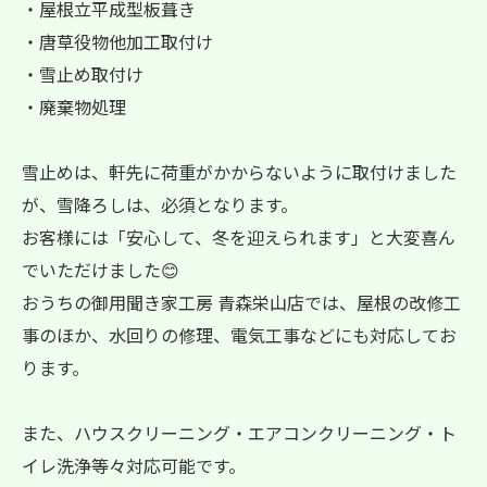
・屋根立平成型板葺き
・唐草役物他加工取付け
・雪止め取付け
・廃棄物処理
雪止めは、軒先に荷重がかからないように取付けました
が、雪降ろしは、必須となります。
お客様には「安心して、冬を迎えられます」と大変喜ん
でいただけました😊
おうちの御用聞き家工房 青森栄山店では、屋根の改修工
事のほか、水回りの修理、電気工事などにも対応してお
ります。
また、ハウスクリーニング・エアコンクリーニング・ト
イレ洗浄等々対応可能です。