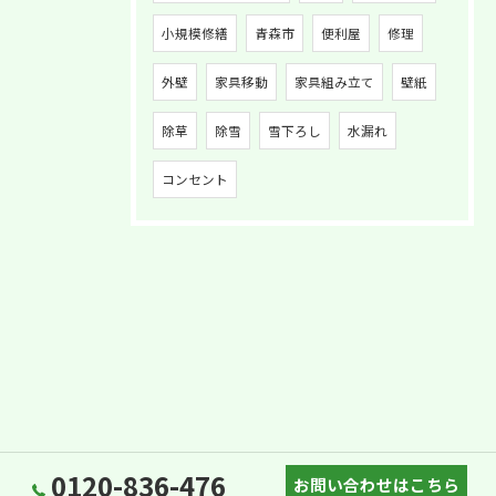
小規模修繕
青森市
便利屋
修理
外壁
家具移動
家具組み立て
壁紙
除草
除雪
雪下ろし
水漏れ
コンセント
0120-836-476
お問い合わせはこちら