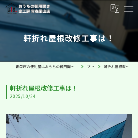
軒折れ屋根改修工事は！
青森市の便利屋はおうちの御用聞き家工房 青森栄山店
ブログ
軒折れ屋根改修工事は！
軒折れ屋根改修工事は！
2025/10/24