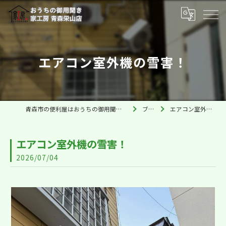
エアコン室外機の雪害！
青森市の便利屋はおうちの御用聞き家工房 青森栄山店
ブログ
エアコン室外機の雪害！
エアコン室外機の雪害！
2026/07/04