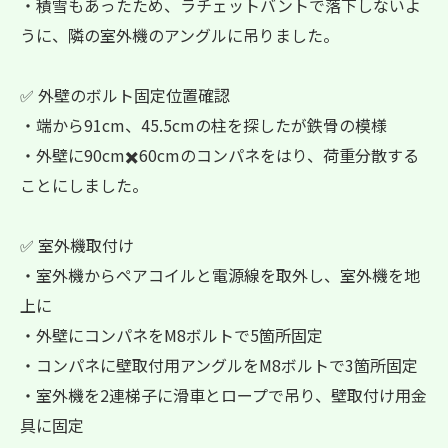
・積雪もあったため、ラチェットバントで落下しないよ
うに、隣の室外機のアングルに吊りました。
✅ 外壁のボルト固定位置確認
・端から91cm、45.5cmの柱を探したが鉄骨の模様
・外壁に90cm✖️60cmのコンパネをはり、荷重分散する
ことにしました。
✅ 室外機取付け
・室外機からペアコイルと電源線を取外し、室外機を地
上に
・外壁にコンパネをM8ボルトで5箇所固定
・コンパネに壁取付用アングルをM8ボルトで3箇所固定
・室外機を2連梯子に滑車とロープで吊り、壁取付け用金
具に固定